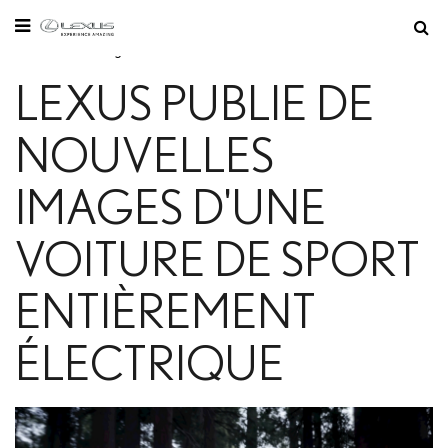
Vous êtes ici:
Page d'accueil
/
Modèles
LEXUS PUBLIE DE
NOUVELLES
IMAGES D'UNE
VOITURE DE SPORT
ENTIÈREMENT
ÉLECTRIQUE