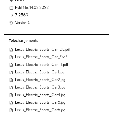
Publié le: 14.02.2022
ID
712569
Version: 5
Téléchargements
Lexus_Electric_Sports_Car_DE.pdf
Lexus_Electric_Sports_Car_F.pdf
Lexus_Electric_Sports_Car_IT.pdf
Lexus_Electric_Sports_Car1.jpg
Lexus_Electric_Sports_Car2.jpg
Lexus_Electric_Sports_Car3.jpg
Lexus_Electric_Sports_Car4.jpg
Lexus_Electric_Sports_Car5.jpg
Lexus_Electric_Sports_Car6.jpg