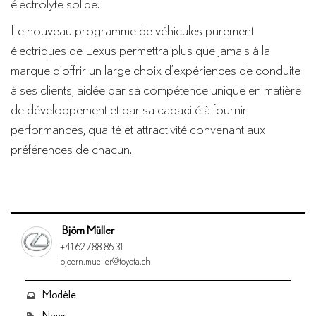
électrolyte solide.
Le nouveau programme de véhicules purement
électriques de Lexus permettra plus que jamais à la
marque d’offrir un large choix d’expériences de conduite
à ses clients, aidée par sa compétence unique en matière
de développement et par sa capacité à fournir
performances, qualité et attractivité convenant aux
préférences de chacun.
Björn Müller
+41 62 788 86 31
bjoern.mueller@toyota.ch
Modèle
News