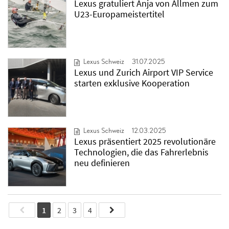
Lexus gratuliert Anja von Allmen zum
U23-Europameistertitel
Lexus Schweiz
31.07.2025
Lexus und Zurich Airport VIP Service
starten exklusive Kooperation
Lexus Schweiz
12.03.2025
Lexus präsentiert 2025 revolutionäre
Technologien, die das Fahrerlebnis
neu definieren
1
2
3
4