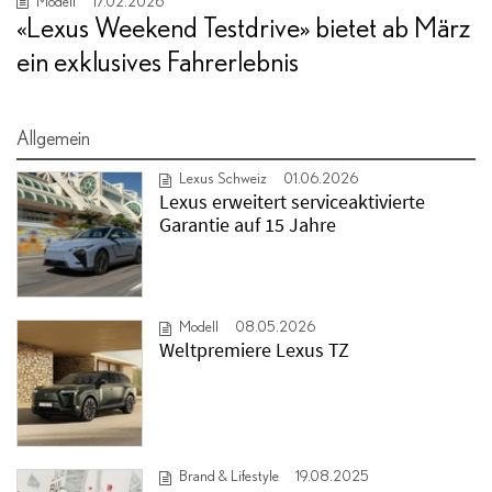
Modell
17.02.2026
«Lexus Weekend Testdrive» bietet ab März
ein exklusives Fahrerlebnis
Allgemein
Lexus Schweiz
01.06.2026
Lexus erweitert serviceaktivierte
Garantie auf 15 Jahre
Modell
08.05.2026
Weltpremiere Lexus TZ
Brand & Lifestyle
19.08.2025