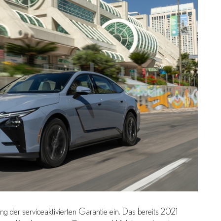
ng der serviceaktivierten Garantie ein. Das bereits 2021