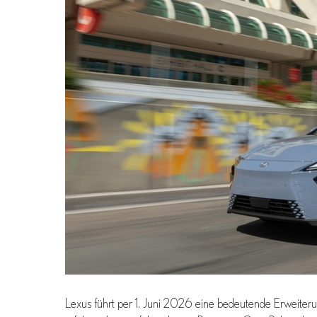
Lexus führt per 1. Juni 2026 eine bedeutende Erweiteru