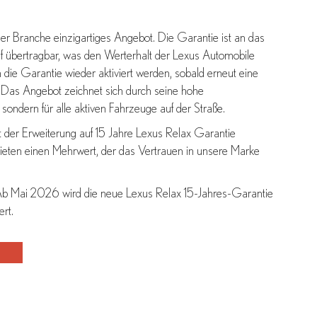
der Branche einzigartiges Angebot. Die Garantie ist an das
 übertragbar, was den Werterhalt der Lexus Automobile
 die Garantie wieder aktiviert werden, sobald erneut eine
d. Das Angebot zeichnet sich durch seine hohe
 sondern für alle aktiven Fahrzeuge auf der Straße.
it der Erweiterung auf 15 Jahre Lexus Relax Garantie
ieten einen Mehrwert, der das Vertrauen in unsere Marke
. Ab Mai 2026 wird die neue Lexus Relax 15-Jahres-Garantie
rt.