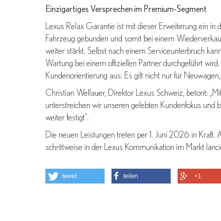
Einzigartiges Versprechen im Premium-Segment
Lexus Relax Garantie ist mit dieser Erweiterung ein in 
Fahrzeug gebunden und somit bei einem Wiederverkauf
weiter stärkt. Selbst nach einem Serviceunterbruch kann
Wartung bei einem offiziellen Partner durchgeführt wir
Kundenorientierung aus: Es gilt nicht nur für Neuwagen,
Christian Wellauer, Direktor Lexus Schweiz, betont: „M
unterstreichen wir unseren gelebten Kundenfokus und b
weiter festigt“.
Die neuen Leistungen treten per 1. Juni 2026 in Kraft
schrittweise in der Lexus Kommunikation im Markt lancie
tweet
teilen
+1