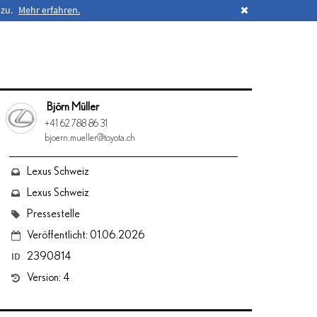
 zu.
Mehr erfahren.
Björn Müller
+41 62 788 86 31
bjoern.mueller@toyota.ch
Lexus Schweiz
Lexus Schweiz
Pressestelle
Veröffentlicht: 01.06.2026
ID
2390814
Version: 4