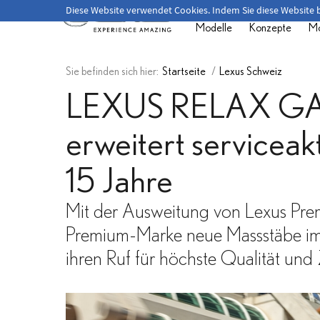
Herzlich willkommen!
Diese Website verwendet Cookies. Indem Sie diese Website
Modelle
Konzepte
Mo
Sie befinden sich hier:
Startseite
/
Lexus Schweiz
LEXUS RELAX GA
erweitert serviceak
15 Jahre
Mit der Ausweitung von Lexus Prem
Premium-Marke neue Massstäbe i
ihren Ruf für höchste Qualität und 