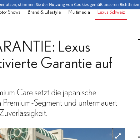
 benutzen, stimmen Sie der Nutzung von Cookies gemäß unseren Richtlinien
tor Shows
Brand & Lifestyle
Multimedia
Lexus Schweiz
RANTIE: Lexus
tivierte Garantie auf
ium Care setzt die japanische
m Premium-Segment und untermauert
Zuverlässigkeit.