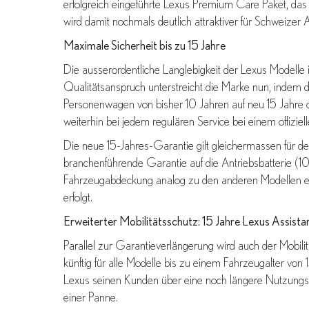
erfolgreich eingeführte Lexus Premium Care Paket, das 
wird damit nochmals deutlich attraktiver für Schweizer 
Maximale Sicherheit bis zu 15 Jahre
Die ausserordentliche Langlebigkeit der Lexus Modelle 
Qualitätsanspruch unterstreicht die Marke nun, indem d
Personenwagen von bisher 10 Jahren auf neu 15 Jahr
weiterhin bei jedem regulären Service bei einem offiziell
Die neue 15-Jahres-Garantie gilt gleichermassen für de
branchenführende Garantie auf die Antriebsbatterie (10
Fahrzeugabdeckung analog zu den anderen Modellen eben
erfolgt.
Erweiterter Mobilitätsschutz: 15 Jahre Lexus Assista
Parallel zur Garantieverlängerung wird auch der Mobil
künftig für alle Modelle bis zu einem Fahrzeugalter v
Lexus seinen Kunden über eine noch längere Nutzungsd
einer Panne.