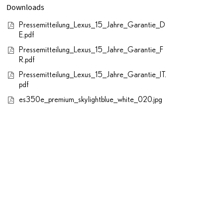
Downloads
Pressemitteilung_Lexus_15_Jahre_Garantie_D
E.pdf
Pressemitteilung_Lexus_15_Jahre_Garantie_F
R.pdf
Pressemitteilung_Lexus_15_Jahre_Garantie_IT.
pdf
es350e_premium_skylightblue_white_020.jpg