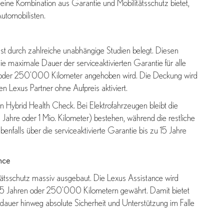
eine Kombination aus Garantie und Mobilitätsschutz bietet,
Automobilisten.
ist durch zahlreiche unabhängige Studien belegt. Diesen
ie maximale Dauer der serviceaktivierten Garantie für alle
e oder 250’000 Kilometer angehoben wird. Die Deckung wird
en Lexus Partner ohne Aufpreis aktiviert.
n Hybrid Health Check. Bei Elektrofahrzeugen bleibt die
 Jahre oder 1 Mio. Kilometer) bestehen, während die restliche
falls über die serviceaktivierte Garantie bis zu 15 Jahre
nce
itätsschutz massiv ausgebaut. Die Lexus Assistance wird
on 15 Jahren oder 250’000 Kilometern gewährt. Damit bietet
auer hinweg absolute Sicherheit und Unterstützung im Falle