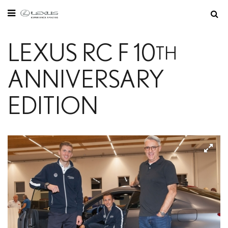
Sie befinden sich hier:
Startseite
/
Modelle
LEXUS RC F 10
TH
ANNIVERSARY
EDITION