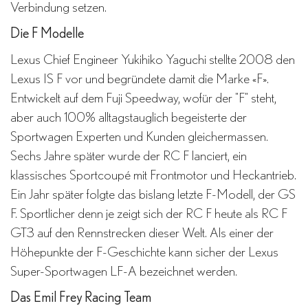
Verbindung setzen.
Die F Modelle
Lexus Chief Engineer Yukihiko Yaguchi stellte 2008 den
Lexus IS F vor und begründete damit die Marke «F».
Entwickelt auf dem Fuji Speedway, wofür der "F" steht,
aber auch 100% alltagstauglich begeisterte der
Sportwagen Experten und Kunden gleichermassen.
Sechs Jahre später wurde der RC F lanciert, ein
klassisches Sportcoupé mit Frontmotor und Heckantrieb.
Ein Jahr später folgte das bislang letzte F-Modell, der GS
F. Sportlicher denn je zeigt sich der RC F heute als RC F
GT3 auf den Rennstrecken dieser Welt. Als einer der
Höhepunkte der F-Geschichte kann sicher der Lexus
Super-Sportwagen LF-A bezeichnet werden.
Das Emil Frey Racing Team