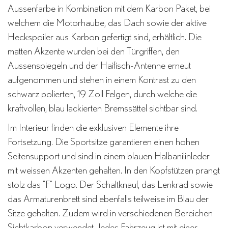
Aussenfarbe in Kombination mit dem Karbon Paket, bei
welchem die Motorhaube, das Dach sowie der aktive
Heckspoiler aus Karbon gefertigt sind, erhältlich. Die
matten Akzente wurden bei den Türgriffen, den
Aussenspiegeln und der Haifisch-Antenne erneut
aufgenommen und stehen in einem Kontrast zu den
schwarz polierten, 19 Zoll Felgen, durch welche die
kraftvollen, blau lackierten Bremssättel sichtbar sind.
Im Interieur finden die exklusiven Elemente ihre
Fortsetzung. Die Sportsitze garantieren einen hohen
Seitensupport und sind in einem blauen Halbanilinleder
mit weissen Akzenten gehalten. In den Kopfstützen prangt
stolz das "F" Logo. Der Schaltknauf, das Lenkrad sowie
das Armaturenbrett sind ebenfalls teilweise im Blau der
Sitze gehalten. Zudem wird in verschiedenen Bereichen
Sichtkarbon verwendet. Jedes Fahrzeug ist mit einer