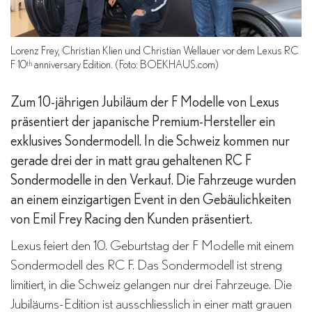
Lorenz Frey, Christian Klien und Christian Wellauer vor dem Lexus RC
F 10
th
anniversary Edition. (Foto: BOEKHAUS.com)
Zum 10-jährigen Jubiläum der F Modelle von Lexus
präsentiert der japanische Premium-Hersteller ein
exklusives Sondermodell. In die Schweiz kommen nur
gerade drei der in matt grau gehaltenen RC F
Sondermodelle in den Verkauf. Die Fahrzeuge wurden
an einem einzigartigen Event in den Gebäulichkeiten
von Emil Frey Racing den Kunden präsentiert.
Lexus feiert den 10. Geburtstag der F Modelle mit einem
Sondermodell des RC F. Das Sondermodell ist streng
limitiert, in die Schweiz gelangen nur drei Fahrzeuge. Die
Jubiläums-Edition ist ausschliesslich in einer matt grauen