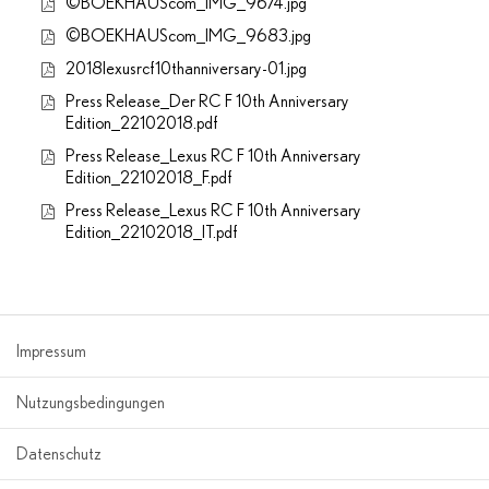
©BOEKHAUScom_IMG_9674.jpg
©BOEKHAUScom_IMG_9683.jpg
2018lexusrcf10thanniversary-01.jpg
Press Release_Der RC F 10th Anniversary
Edition_22102018.pdf
Press Release_Lexus RC F 10th Anniversary
Edition_22102018_F.pdf
Press Release_Lexus RC F 10th Anniversary
Edition_22102018_IT.pdf
Impressum
Nutzungsbedingungen
Datenschutz