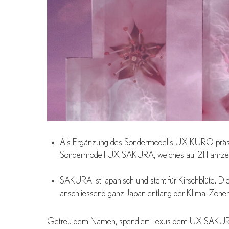
Als Ergänzung des Sondermodells UX KURO präsen
Sondermodell UX SAKURA, welches auf 21 Fahrzeuge
SAKURA ist japanisch und steht für Kirschblüte. Di
anschliessend ganz Japan entlang der Klima-Zone
Getreu dem Namen, spendiert Lexus dem UX SAKURA d