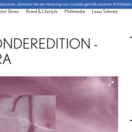
 benutzen, stimmen Sie der Nutzung von Cookies gemäß unseren Richtlinien
tor Shows
Brand & Lifestyle
Multimedia
Lexus Schweiz
NDEREDITION -
RA