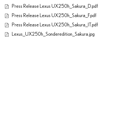
Press Release Lexus UX250h_Sakura_D.pdf
Press Release Lexus UX250h_Sakura_F.pdf
Press Release Lexus UX250h_Sakura_IT.pdf
Lexus_UX250h_Sonderedition_Sakura.jpg