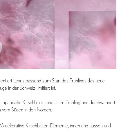
tiert Lexus passend zum Start des Frühlings das neue
 in der Schweiz limitiert ist.
e japanische Kirschblüte spriesst im Frühling und durchwandert
n vom Süden in den Norden.
ekorative Kirschblüten-Elemente, innen und aussen und