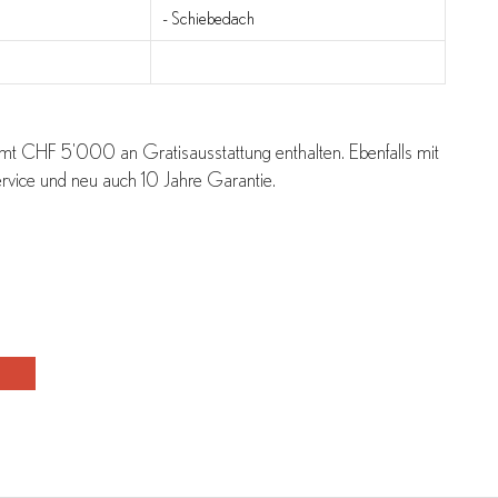
- Schiebedach
 CHF 5'000 an Gratisausstattung enthalten. Ebenfalls mit
ice und neu auch 10 Jahre Garantie.