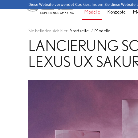
Herzlich willkommen!
Diese Website verwendet Cookies. Indem Sie diese Website
Modelle
Konzepte
Mo
Sie befinden sich hier:
Startseite
/
Modelle
LANCIERUNG SO
LEXUS UX SAKU