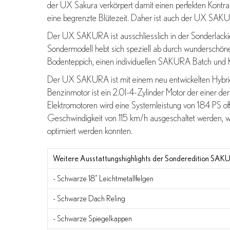
der UX Sakura verkörpert damit einen perfekten Kont
eine begrenzte Blütezeit. Daher ist auch der UX SAKURA
Der UX SAKURA ist ausschliesslich in der Sonderlackier
Sondermodell hebt sich speziell ab durch wunderschöne
Bodenteppich, einen individuellen SAKURA Batch und 
Der UX SAKURA ist mit einem neu entwickelten Hybrids
Benzinmotor ist ein 2.0l-4-Zylinder Motor der einer der 
Elektromotoren wird eine Systemleistung von 184 PS of
Geschwindigkeit von 115 km/h ausgeschaltet werden, 
optimiert werden konnten.
Weitere Ausstattungshighlights der Sonderedition SA
- Schwarze 18" Leichtmetallfelgen
- Schwarze Dach Reling
- Schwarze Spiegelkappen