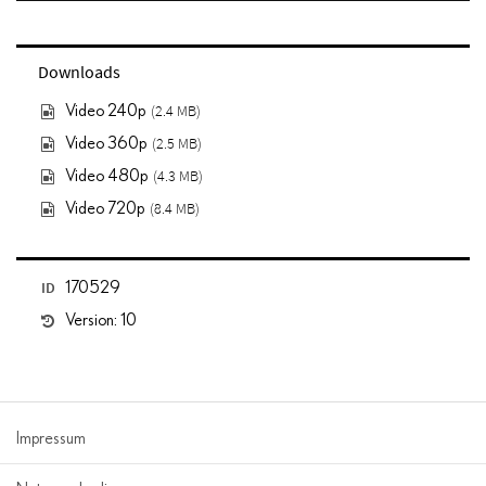
Downloads
(2.4 MB)
Video 240p
(2.5 MB)
Video 360p
(4.3 MB)
Video 480p
(8.4 MB)
Video 720p
ID
170529
Version: 10
Impressum