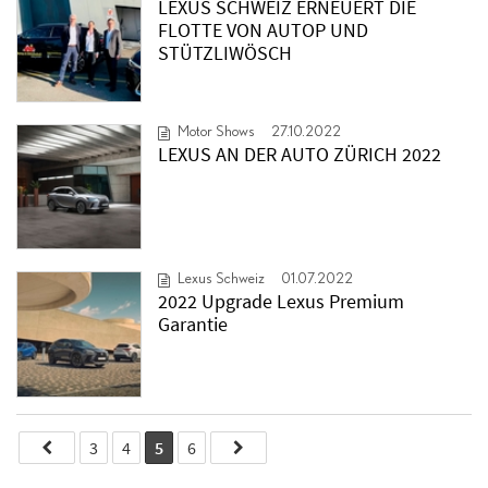
LEXUS SCHWEIZ ERNEUERT DIE
FLOTTE VON AUTOP UND
STÜTZLIWÖSCH
Motor Shows
27.10.2022
LEXUS AN DER AUTO ZÜRICH 2022
Lexus Schweiz
01.07.2022
2022 Upgrade Lexus Premium
Garantie
3
4
5
6