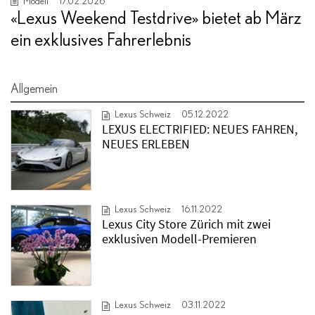
Modell
17.02.2026
«Lexus Weekend Testdrive» bietet ab März
ein exklusives Fahrerlebnis
Allgemein
Lexus Schweiz
05.12.2022
LEXUS ELECTRIFIED: NEUES FAHREN,
NEUES ERLEBEN
Lexus Schweiz
16.11.2022
Lexus City Store Zürich mit zwei
exklusiven Modell-Premieren
Lexus Schweiz
03.11.2022