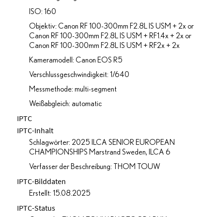
ISO: 160
Objektiv: Canon RF 100-300mm F2.8L IS USM + 2x or
Canon RF 100-300mm F2.8L IS USM + RF1.4x + 2x or
Canon RF 100-300mm F2.8L IS USM + RF2x + 2x
Kameramodell: Canon EOS R5
Verschlussgeschwindigkeit: 1/640
Messmethode: multi-segment
Weißabgleich: automatic
IPTC
IPTC-Inhalt
Schlagwörter: 2025 ILCA SENIOR EUROPEAN
CHAMPIONSHIPS Marstrand Sweden, ILCA 6
Verfasser der Beschreibung: THOM TOUW
IPTC-Bilddaten
Erstellt: 15.08.2025
IPTC-Status