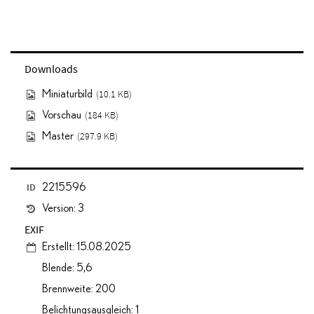
Downloads
(10.1 KB)
Miniaturbild
(184 KB)
Vorschau
(297.9 KB)
Master
ID
2215596
Version: 3
EXIF
Erstellt: 15.08.2025
Blende: 5,6
Brennweite: 200
Belichtungsausgleich: 1