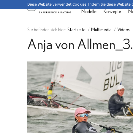
Herzlich willkommen!
Diese Website verwendet Cookies. Indem Sie diese Website
Modelle
Konzepte
Mo
Sie befinden sich hier:
Startseite
/
Multimedia
/
Videos
Anja von Allmen_3.