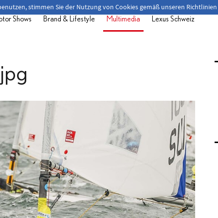
 benutzen, stimmen Sie der Nutzung von Cookies gemäß unseren Richtlinien
tor Shows
Brand & Lifestyle
Multimedia
Lexus Schweiz
jpg